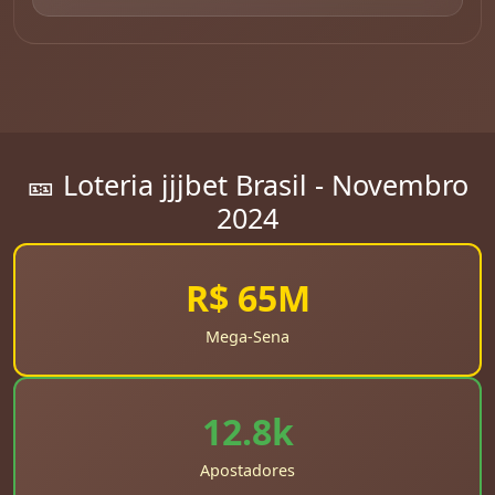
🎫 Loteria jjjbet Brasil - Novembro
2024
R$ 65M
Mega-Sena
12.8k
Apostadores