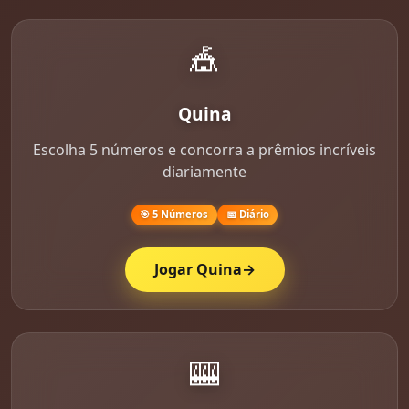
🎪
Quina
Escolha 5 números e concorra a prêmios incríveis
diariamente
🎯 5 Números
📅 Diário
Jogar Quina
→
🎰