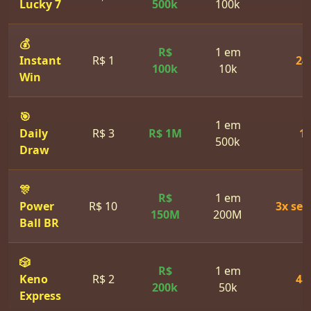
Lucky 7
500k
100k
💰
R$
1 em
Instant
R$ 1
24
100k
10k
Win
🎯
1 em
Daily
R$ 3
R$ 1M
1
500k
Draw
🎊
R$
1 em
Power
R$ 10
3x se
150M
200M
Ball BR
🎲
R$
1 em
Keno
R$ 2
48
200k
50k
Express