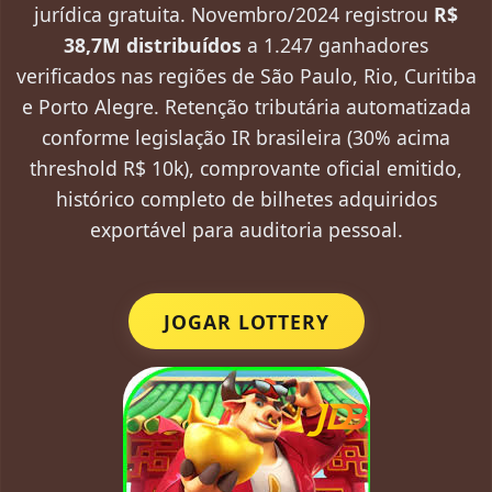
jurídica gratuita. Novembro/2024 registrou
R$
38,7M distribuídos
a 1.247 ganhadores
verificados nas regiões de São Paulo, Rio, Curitiba
e Porto Alegre. Retenção tributária automatizada
conforme legislação IR brasileira (30% acima
threshold R$ 10k), comprovante oficial emitido,
histórico completo de bilhetes adquiridos
exportável para auditoria pessoal.
JOGAR LOTTERY