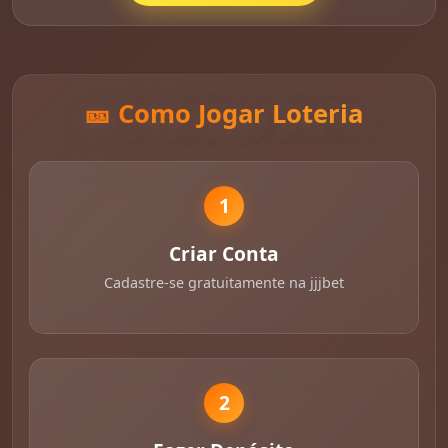
🎫 Como Jogar Loteria
1
Criar Conta
Cadastre-se gratuitamente na jjjbet
2