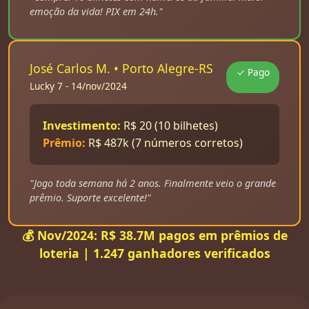
emoção da vida! PIX em 24h."
José Carlos M. • Porto Alegre-RS
✓ Pago
Lucky 7 - 14/nov/2024
Investimento:
R$ 20 (10 bilhetes)
Prêmio:
R$ 487k (7 números corretos)
"Jogo toda semana há 2 anos. Finalmente veio o grande
prêmio. Suporte excelente!"
💰 Nov/2024:
R$ 38.7M
pagos em prêmios de
loteria |
1.247
ganhadores verificados